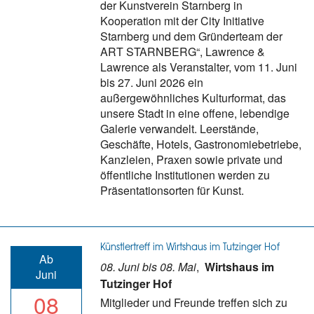
der Kunstverein Starnberg in
Kooperation mit der City Initiative
Starnberg und dem Gründerteam der
ART STARNBERG“, Lawrence &
Lawrence als Veranstalter, vom 11. Juni
bis 27. Juni 2026 ein
außergewöhnliches Kulturformat, das
unsere Stadt in eine offene, lebendige
Galerie verwandelt. Leerstände,
Geschäfte, Hotels, Gastronomiebetriebe,
Kanzleien, Praxen sowie private und
öffentliche Institutionen werden zu
Präsentationsorten für Kunst.
Künstlertreff im Wirtshaus im Tutzinger Hof
Ab
08. Juni bis 08. Mai
,
Wirtshaus im
Juni
Tutzinger Hof
08
Mitglieder und Freunde treffen sich zu