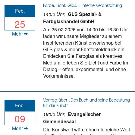
Farbe. Licht. Glas. – Interne Veranstaltung
Feb.
14:00 Uhr
,
GLS Spezial- &
25
Farbglashandel GmbH
Am 25.02.2026 von 14:00 bis 16:30 Uhr
Mehr
laden wir unsere Mitglieder zu einem
inspirierenden Künstlerworkshop bei
GLS glas & mehr Fürstenfeldbruck ein.
Entdecken Sie Farbglas als kreatives
Medium, erleben Sie Licht und Farbe im
Dialog – offen, experimentell und ohne
Vorkenntnisse.
Vortrag über „Das Buch und seine Bedeutung
Feb.
für die Kunst“
19:00 Uhr
,
Evangelischer
09
Gemeindesaal
Mehr
Die Kunstwelt wäre ohne die reiche Welt