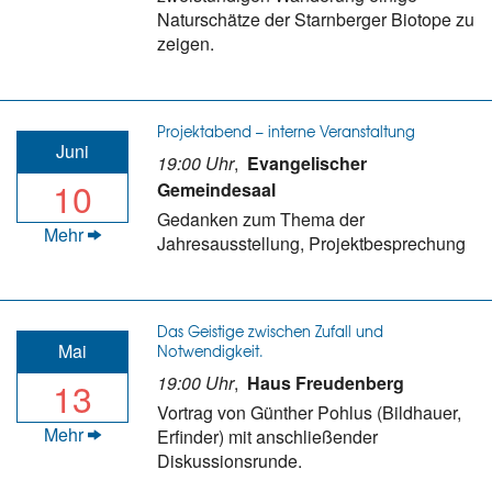
Naturschätze der Starnberger Biotope zu
zeigen.
Projektabend – interne Veranstaltung
Juni
19:00 Uhr
,
Evangelischer
10
Gemeindesaal
Gedanken zum Thema der
Mehr
Jahresausstellung, Projektbesprechung
Das Geistige zwischen Zufall und
Mai
Notwendigkeit.
19:00 Uhr
,
Haus Freudenberg
13
Vortrag von Günther Pohlus (Bildhauer,
Mehr
Erfinder) mit anschließender
Diskussionsrunde.