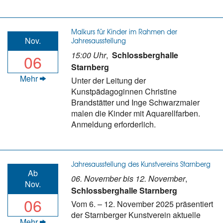
Malkurs für Kinder im Rahmen der
Nov.
Jahresausstellung
15:00 Uhr
,
Schlossberghalle
06
Starnberg
Mehr
Unter der Leitung der
Kunstpädagoginnen Christine
Brandstätter und Inge Schwarzmaier
malen die Kinder mit Aquarellfarben.
Anmeldung erforderlich.
Jahresausstellung des Kunstvereins Starnberg
Ab
06. November bis 12. November
,
Nov.
Schlossberghalle Starnberg
06
Vom 6. – 12. November 2025 präsentiert
der Starnberger Kunstverein aktuelle
Mehr