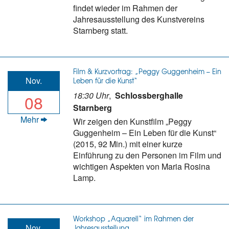
findet wieder im Rahmen der
Jahresausstellung des Kunstvereins
Starnberg statt.
Film & Kurzvortrag: „Peggy Guggenheim – Ein
Nov.
Leben für die Kunst“
18:30 Uhr
,
Schlossberghalle
08
Starnberg
Mehr
Wir zeigen den Kunstfilm „Peggy
Guggenheim – Ein Leben für die Kunst“
(2015, 92 Min.) mit einer kurze
Einführung zu den Personen im Film und
wichtigen Aspekten von Maria Rosina
Lamp.
Workshop „Aquarell“ im Rahmen der
Nov.
Jahresausstellung