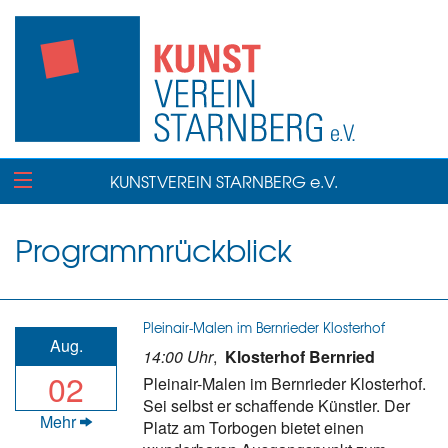
KUNSTVEREIN STARNBERG e.V.
Programmrückblick
Pleinair-Malen im Bernrieder Klosterhof
Aug.
14:00 Uhr
,
Klosterhof Bernried
02
Pleinair-Malen im Bernrieder Klosterhof.
Sei selbst er schaffende Künstler. Der
Mehr
Platz am Torbogen bietet einen