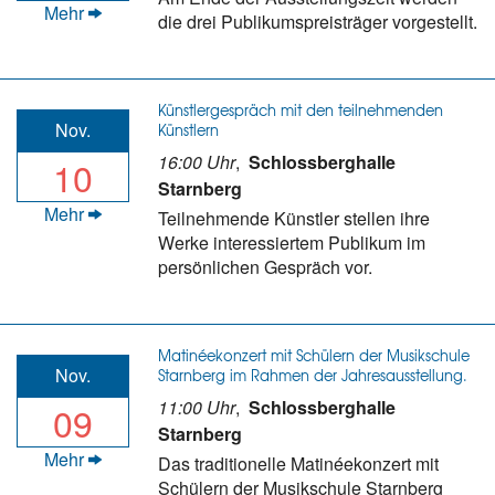
Mehr
die drei Publikumspreisträger vorgestellt.
Künstlergespräch mit den teilnehmenden
Nov.
Künstlern
16:00 Uhr
,
Schlossberghalle
10
Starnberg
Mehr
Teilnehmende Künstler stellen ihre
Werke interessiertem Publikum im
persönlichen Gespräch vor.
Matinéekonzert mit Schülern der Musikschule
Nov.
Starnberg im Rahmen der Jahresausstellung.
11:00 Uhr
,
Schlossberghalle
09
Starnberg
Mehr
Das traditionelle Matinéekonzert mit
Schülern der Musikschule Starnberg