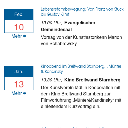
Lebensreformbewegung: Von Franz von Stuck
Feb.
bis Gustav Klimt
19:00 Uhr
,
Evangelischer
10
Gemeindesaal
Mehr
Vortrag von der Kunsthistorikerin Marion
von Schabrowsky
Kinoabend im Breitwand Starnberg: „Münter
Jan.
& Kandinsky
19:30 Uhr
,
Kino Breitwand Starnberg
13
Der Kunstverein lädt in Kooperation mit
Mehr
dem Kino Breitwand Starnberg zur
Filmvorführung „Münter&Kandinsky“ mit
einleitendem Kurzvortrag ein.