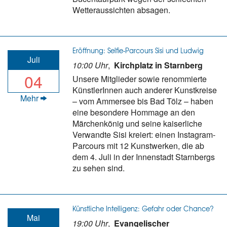
Wetteraussichten absagen.
Eröffnung: Selfie-Parcours Sisi und Ludwig
Juli
10:00 Uhr
,
Kirchplatz in Starnberg
04
Unsere Mitglieder sowie renommierte
KünstlerInnen auch anderer Kunstkreise
Mehr
– vom Ammersee bis Bad Tölz – haben
eine besondere Hommage an den
Märchenkönig und seine kaiserliche
Verwandte Sisi kreiert: einen Instagram-
Parcours mit 12 Kunstwerken, die ab
dem 4. Juli in der Innenstadt Starnbergs
zu sehen sind.
Künstliche Intelligenz: Gefahr oder Chance?
Mai
19:00 Uhr
,
Evangelischer