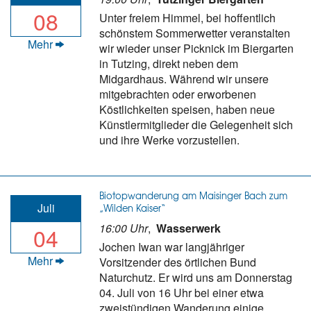
08
Unter freiem Himmel, bei hoffentlich
schönstem Sommerwetter veranstalten
Mehr
wir wieder unser Picknick im Biergarten
in Tutzing, direkt neben dem
Midgardhaus. Während wir unsere
mitgebrachten oder erworbenen
Köstlichkeiten speisen, haben neue
Künstlermitglieder die Gelegenheit sich
und ihre Werke vorzustellen.
Biotopwanderung am Maisinger Bach zum
Juli
„Wilden Kaiser“
16:00 Uhr
,
Wasserwerk
04
Jochen Iwan war langjähriger
Mehr
Vorsitzender des örtlichen Bund
Naturchutz. Er wird uns am Donnerstag
04. Juli von 16 Uhr bei einer etwa
zweistündigen Wanderung einige