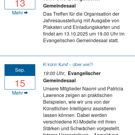
13
Gemeindesaal
Mehr
Das Treffen für die Organisation der
Jahresausstellung mit Ausgabe von
Plakaten und Einladungskarten und
findet am 13.10.2025 um 19.00 Uhr im
Evangelischen Gemeindesaal statt.
KI kann Kunst – aber wie?!
Sep.
19:00 Uhr
,
Evangelischer
15
Gemeindesaal
Unsere Mitglieder Naomi und Patricia
Mehr
Lawrence zeigen an praktischen
Beispielen, wie wir uns von der
Künstlichen Intelligenz assistieren
lassen können. Dabei werden
verschiedene KI-Modelle mit ihren
Stärken und Schwächen vorgestellt.
Interne Veranstaltung – Anmeldung