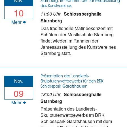
Nov.
Starnberg. Im Rahmen der Jahresausstellung
des Kunstvereines.
10
11:00 Uhr
,
Schlossberghalle
Starnberg
Mehr
Das traditionelle Matinéekonzert mit
Schülern der Musikschule Starnberg
findet wieder im Rahmen der
Jahresausstellung des Kunstvereines
Starnberg statt.
Präsentation des Landkreis-
Nov.
Skulpturenwettbewerbs für den BRK
Schlosspark Garatshausen
09
18:00 Uhr
,
Schlossberghalle
Starnberg
Mehr
Präsentation des Landkreis-
Skulpturenwettbewerbs im BRK
Schlosspark Garatshausen mit dem