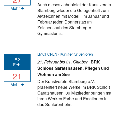
Auch dieses Jahr bietet der Kunstverein
Mehr
Starnberg wieder die Gelegenheit zum
Aktzeichnen mit Modell. Im Januar und
Februar jeden Donnerstag im
Zeichensaal des Starnberger
Gymnasiums.
EMOTIONEN · Künstler für Senioren
Ab
21. Februar bis 31. Oktober
,
BRK
Feb.
Schloss Garatshausen, Pflegen und
21
Wohnen am See
Der Kunstverein Starnberg e.V.
Mehr
präsentiert neue Werke im BRK Schloß
Garatshausen. 39 Mitglieder bringen mit
ihren Werken Farbe und Emotionen in
das Seniorenheim.