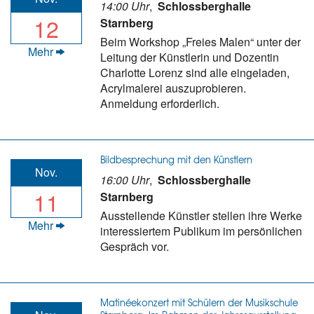
14:00 Uhr
,
Schlossberghalle
12
Starnberg
Beim Workshop „Freies Malen“ unter der
Mehr
Leitung der Künstlerin und Dozentin
Charlotte Lorenz sind alle eingeladen,
Acrylmalerei auszuprobieren.
Anmeldung erforderlich.
Bildbesprechung mit den Künstlern
Nov.
16:00 Uhr
,
Schlossberghalle
11
Starnberg
Ausstellende Künstler stellen ihre Werke
Mehr
interessiertem Publikum im persönlichen
Gespräch vor.
Matinéekonzert mit Schülern der Musikschule