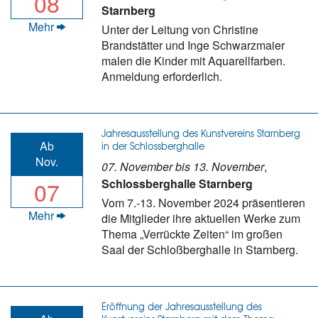
08
Starnberg
Mehr
Unter der Leitung von Christine
Brandstätter und Inge Schwarzmaier
malen die Kinder mit Aquarellfarben.
Anmeldung erforderlich.
Jahresausstellung des Kunstvereins Starnberg
Ab
in der Schlossberghalle
Nov.
07. November bis 13. November
,
07
Schlossberghalle Starnberg
Vom 7.-13. November 2024 präsentieren
Mehr
die Mitglieder ihre aktuellen Werke zum
Thema „Verrückte Zeiten“ im großen
Saal der Schloßberghalle in Starnberg.
Eröffnung der Jahresausstellung des