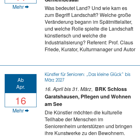
Mehr
Was bedeutet Land? Und wie kam es
zum Begriff Landschaft? Welche große
Veränderung begann im Spätmittelalter,
und welche Rolle spielte die Landschaft
künstlerisch und welche die
Industrialisierung? Referent: Prof. Claus
Friede, Kurator, Kulturmanager und Autor
Künstler für Senioren: „Das kleine Glück“ bis
Ab
März 2027
Apr.
16. April bis 31. März
,
BRK Schloss
16
Garatshausen, Pflegen und Wohnen
am See
Mehr
Die Künstler möchten die kulturelle
Teilhabe der Menschen im
Seniorenheim unterstützen und bringen
ihre Kunstwerke zu den Bewohnern.