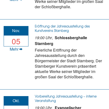
Werke seiner Mitglieder im großen Saal
der Schloßberghalle.
Eröffnung der Jahresausstellung des
Nov.
Kunstvereins Starnberg
19:00 Uhr
,
Schlossberghalle
05
Starnberg
Mehr
Feierliche Eröffnung der
Jahresausstellung durch den
Bürgermeister der Stadt Starnberg. Der
Starnberger Kunstverein präsentiert
aktuelle Werke seiner Mitglieder im
großen Saal der Schloßberghalle.
Vorbereitung Jahresausstellung – interne
Okt.
Veranstaltung
19:00 Uhr
,
Evangelischer