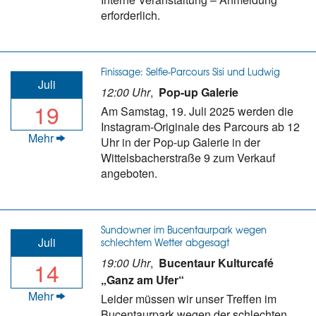
erforderlich.
Finissage: Selfie-Parcours Sisi und Ludwig
Juli
12:00 Uhr
,
Pop-up Galerie
19
Am Samstag, 19. Juli 2025 werden die
Instagram-Originale des Parcours ab 12
Mehr
Uhr in der Pop-up Galerie in der
Wittelsbacherstraße 9 zum Verkauf
angeboten.
Sundowner im Bucentaurpark wegen
Juli
schlechtem Wetter abgesagt
19:00 Uhr
,
Bucentaur Kulturcafé
14
„Ganz am Ufer“
Mehr
Leider müssen wir unser Treffen im
Bucentaurpark wegen der schlechten