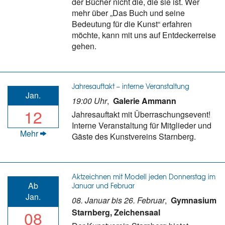
der Bücher nicht die, die sie ist. Wer
mehr über „Das Buch und seine
Bedeutung für die Kunst“ erfahren
möchte, kann mit uns auf Entdeckerreise
gehen.
Jahresauftakt – interne Veranstaltung
Jan.
19:00 Uhr
,
Galerie Ammann
12
Jahresauftakt mit Überraschungsevent!
Interne Veranstaltung für Mitglieder und
Mehr
Gäste des Kunstvereins Starnberg.
Aktzeichnen mit Modell jeden Donnerstag im
Ab
Januar und Februar
Jan.
08. Januar bis 26. Februar
,
Gymnasium
08
Starnberg, Zeichensaal