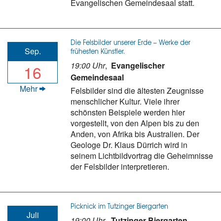
Evangelischen Gemeindesaal statt.
Die Felsbilder unserer Erde – Werke der
Sep.
frühesten Künstler.
19:00 Uhr
,
Evangelischer
16
Gemeindesaal
Mehr
Felsbilder sind die ältesten Zeugnisse
menschlicher Kultur. Viele ihrer
schönsten Beispiele werden hier
vorgestellt, von den Alpen bis zu den
Anden, von Afrika bis Australien. Der
Geologe Dr. Klaus Dürrich wird in
seinem Lichtbildvortrag die Geheimnisse
der Felsbilder interpretieren.
Picknick im Tutzinger Biergarten
Juli
19:00 Uhr
,
Tutzinger Biergarten