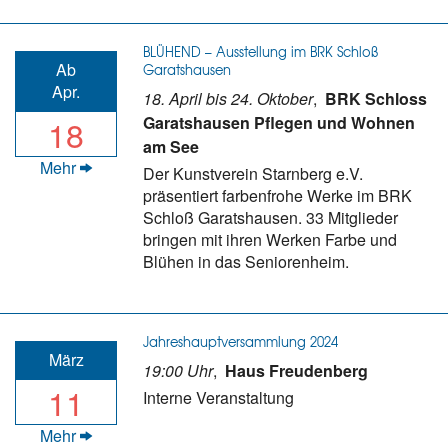
BLÜHEND – Ausstellung im BRK Schloß
Ab
Garatshausen
Apr.
18. April bis 24. Oktober
,
BRK Schloss
18
Garatshausen Pflegen und Wohnen
am See
Mehr
Der Kunstverein Starnberg e.V.
präsentiert farbenfrohe Werke im BRK
Schloß Garatshausen. 33 Mitglieder
bringen mit ihren Werken Farbe und
Blühen in das Seniorenheim.
Jahreshauptversammlung 2024
März
19:00 Uhr
,
Haus Freudenberg
11
Interne Veranstaltung
Mehr