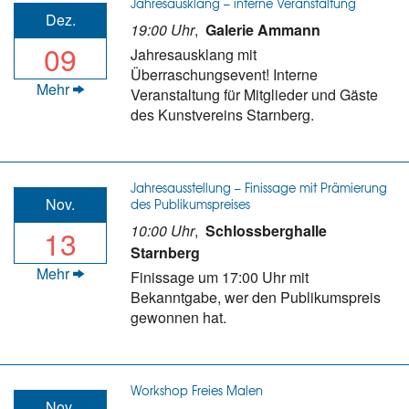
Jahresausklang – interne Veranstaltung
Dez.
19:00 Uhr
,
Galerie Ammann
09
Jahresausklang mit
Überraschungsevent! Interne
Mehr
Veranstaltung für Mitglieder und Gäste
des Kunstvereins Starnberg.
Jahresausstellung – Finissage mit Prämierung
Nov.
des Publikumspreises
10:00 Uhr
,
Schlossberghalle
13
Starnberg
Mehr
Finissage um 17:00 Uhr mit
Bekanntgabe, wer den Publikumspreis
gewonnen hat.
Workshop Freies Malen
Nov.