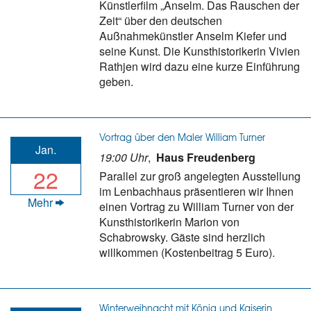
Künstlerfilm „Anselm. Das Rauschen der
Zeit“ über den deutschen
Außnahmekünstler Anselm Kiefer und
seine Kunst. Die Kunsthistorikerin Vivien
Rathjen wird dazu eine kurze Einführung
geben.
Vortrag über den Maler William Turner
Jan.
19:00 Uhr
,
Haus Freudenberg
22
Parallel zur groß angelegten Ausstellung
im Lenbachhaus präsentieren wir Ihnen
Mehr
einen Vortrag zu William Turner von der
Kunsthistorikerin Marion von
Schabrowsky. Gäste sind herzlich
willkommen (Kostenbeitrag 5 Euro).
Winterweihnacht mit König und Kaiserin