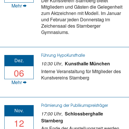
Der Kunstverein Starnberg bietet
Mehr
Mitgliedern und Gästen die Gelegenheit
zum Aktzeichnen mit Modell. Im Januar
und Februar jeden Donnerstag im
Zeichensaal des Starnberger
Gymnasiums.
Führung HypoKunsthalle
Dez.
10:30 Uhr
,
Kunsthalle München
06
Interne Veranstaltung für Mitglieder des
Kunstvereins Starnberg
Mehr
Prämierung der Publikumspreisträger
Nov.
17:00 Uhr
,
Schlossberghalle
12
Starnberg
Am Ende der Ausstellungszeit werden