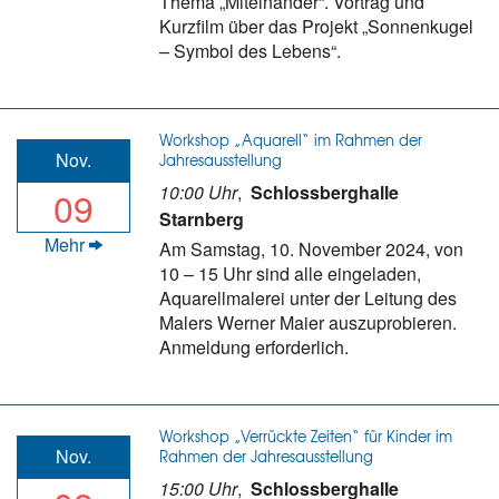
Thema „Miteinander“. Vortrag und
Kurzfilm über das Projekt „Sonnenkugel
– Symbol des Lebens“.
Workshop „Aquarell“ im Rahmen der
Nov.
Jahresausstellung
10:00 Uhr
,
Schlossberghalle
09
Starnberg
Mehr
Am Samstag, 10. November 2024, von
10 – 15 Uhr sind alle eingeladen,
Aquarellmalerei unter der Leitung des
Malers Werner Maier auszuprobieren.
Anmeldung erforderlich.
Workshop „Verrückte Zeiten“ für Kinder im
Nov.
Rahmen der Jahresausstellung
15:00 Uhr
,
Schlossberghalle