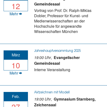
12
Gemeindesaal
Vortrag von Prof. Dr. Ralph-Miklas
Mehr
Dobler, Professor für Kunst- und
Medienwissenschaften an der
Hochschule für angewandte
Wissenschaften München
Jahreshauptversammlung 2025
März
19:00 Uhr
,
Evangelischer
10
Gemeindesaal
Interne Veranstaltung
Mehr
Aktzeichnen mit Modell
Feb.
19:00 Uhr
,
Gymnasium Starnberg,
27
Zeichensaal