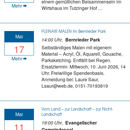
einem gemütlichen Beisammensein im
Mehr
Wirtshaus im Tutzinger Hof …
PLEINAIR MALEN im Bernrieder Park
Mai
14:00 Uhr
,
Bernrieder Park
17
Selbständiges Malen mit eigenem
Material – Acryl, Öl, Aquarell, Gouache,
Mehr
Parksketching. Entfällt bei Regen.
Ersatztermin: Mittwoch, 10. Juni 2026, 14
Uhr. Freiwillige Spendenbasis.
Anmeldung bei: Laure Saur,
Lsaur@web.de, 0151-70193819
Vom Land – zur Landschaft – zur Nicht-
Mai
Landschaft
19:00 Uhr
,
Evangelischer
11
Gemeindesaal