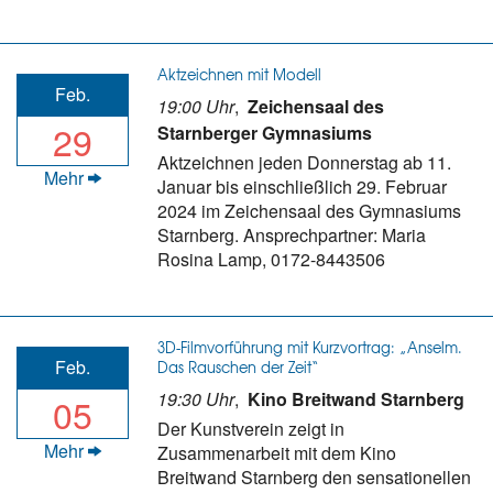
Aktzeichnen mit Modell
Feb.
19:00 Uhr
,
Zeichensaal des
29
Starnberger Gymnasiums
Aktzeichnen jeden Donnerstag ab 11.
Mehr
Januar bis einschließlich 29. Februar
2024 im Zeichensaal des Gymnasiums
Starnberg. Ansprechpartner: Maria
Rosina Lamp, 0172-8443506
3D-Filmvorführung mit Kurzvortrag: „Anselm.
Feb.
Das Rauschen der Zeit“
19:30 Uhr
,
Kino Breitwand Starnberg
05
Der Kunstverein zeigt in
Mehr
Zusammenarbeit mit dem Kino
Breitwand Starnberg den sensationellen