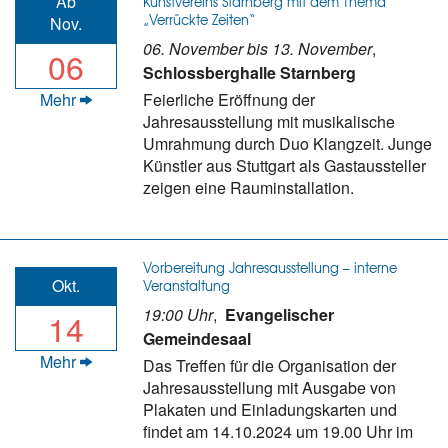
Ab
Kunstvereins Starnberg mit dem Thema
„Verrückte Zeiten“
Nov.
06. November bis 13. November
,
06
Schlossberghalle Starnberg
Mehr
Feierliche Eröffnung der
Jahresausstellung mit musikalische
Umrahmung durch Duo Klangzeit. Junge
Künstler aus Stuttgart als Gastaussteller
zeigen eine Rauminstallation.
Vorbereitung Jahresausstellung – interne
Okt.
Veranstaltung
19:00 Uhr
,
Evangelischer
14
Gemeindesaal
Mehr
Das Treffen für die Organisation der
Jahresausstellung mit Ausgabe von
Plakaten und Einladungskarten und
findet am 14.10.2024 um 19.00 Uhr im