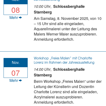
10:00 Uhr
,
Schlossberghalle
08
Starnberg
Mehr
Am Samstag, 8. November 2025, von 10
– 15 Uhr sind alle eingeladen,
Aquarellmalerei unter der Leitung des
Malers Werner Maier auszuprobieren.
Anmeldung erforderlich.
Workshop „Freies Malen“ mit Charlotte
Nov.
Lorenz im Rahmen der Jahresausstellung
14:00 Uhr
,
Schlossberghalle
07
Starnberg
Mehr
Beim Workshop „Freies Malen“ unter der
Leitung der Künstlerin und Dozentin
Charlotte Lorenz sind alle eingeladen,
Acrylmalerei auszuprobieren.
Anmeldung erforderlich.