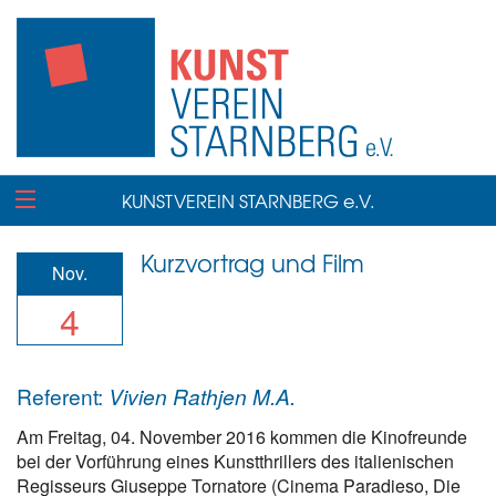
KUNSTVEREIN STARNBERG e.V.
Kurzvortrag und Film
Nov.
4
Referent:
Vivien Rathjen M.A.
Am Freitag, 04. November 2016 kommen die Kinofreunde
bei der Vorführung eines Kunstthrillers des italienischen
Regisseurs Giuseppe Tornatore (Cinema Paradieso, Die