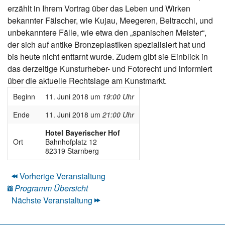
erzählt in Ihrem Vortrag über das Leben und Wirken
bekannter Fälscher, wie Kujau, Meegeren, Beltracchi, und
unbekanntere Fälle, wie etwa den „spanischen Meister“,
der sich auf antike Bronzeplastiken spezialisiert hat und
bis heute nicht enttarnt wurde. Zudem gibt sie Einblick in
das derzeitige Kunsturheber- und Fotorecht und informiert
über die aktuelle Rechtslage am Kunstmarkt.
Beginn
11. Juni 2018 um
19:00 Uhr
Ende
11. Juni 2018 um
21:00 Uhr
Hotel Bayerischer Hof
Ort
Bahnhofplatz 12
82319 Starnberg
Vorherige Veranstaltung
Programm Übersicht
Nächste Veranstaltung