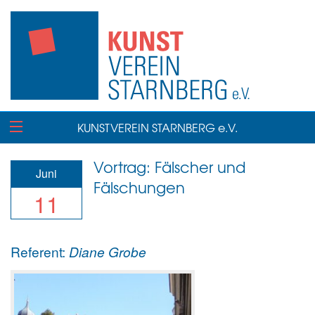
KUNSTVEREIN STARNBERG e.V.
Vortrag: Fälscher und
Juni
Fälschungen
11
Referent:
Diane Grobe