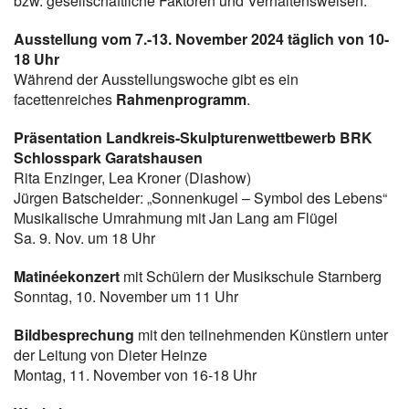
bzw. gesellschaftliche Faktoren und Verhaltensweisen.
Ausstellung vom 7.-13. November 2024 täglich von 10-
18 Uhr
Während der Ausstellungswoche gibt es ein
facettenreiches
Rahmenprogramm
.
Präsentation Landkreis-Skulpturenwettbewerb BRK
Schlosspark Garatshausen
Rita Enzinger, Lea Kroner (Diashow)
Jürgen Batscheider: „Sonnenkugel – Symbol des Lebens“
Musikalische Umrahmung mit Jan Lang am Flügel
Sa. 9. Nov. um 18 Uhr
Matinéekonzert
mit Schülern der Musikschule Starnberg
Sonntag, 10. November um 11 Uhr
Bildbesprechung
mit den teilnehmenden Künstlern unter
der Leitung von Dieter Heinze
Montag, 11. November von 16-18 Uhr