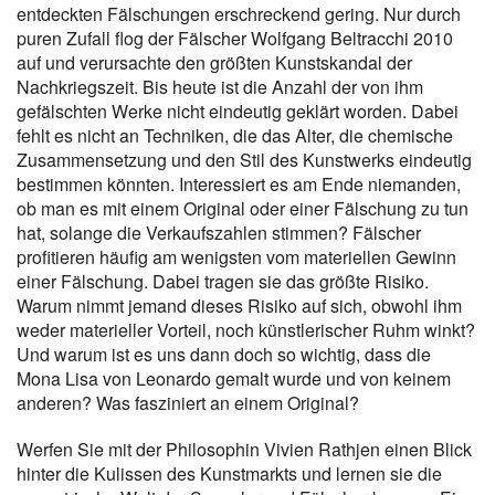
entdeckten Fälschungen erschreckend gering. Nur durch
puren Zufall flog der Fälscher Wolfgang Beltracchi 2010
auf und verursachte den größten Kunstskandal der
Nachkriegszeit. Bis heute ist die Anzahl der von ihm
gefälschten Werke nicht eindeutig geklärt worden. Dabei
fehlt es nicht an Techniken, die das Alter, die chemische
Zusammensetzung und den Stil des Kunstwerks eindeutig
bestimmen könnten. Interessiert es am Ende niemanden,
ob man es mit einem Original oder einer Fälschung zu tun
hat, solange die Verkaufszahlen stimmen? Fälscher
profitieren häufig am wenigsten vom materiellen Gewinn
einer Fälschung. Dabei tragen sie das größte Risiko.
Warum nimmt jemand dieses Risiko auf sich, obwohl ihm
weder materieller Vorteil, noch künstlerischer Ruhm winkt?
Und warum ist es uns dann doch so wichtig, dass die
Mona Lisa von Leonardo gemalt wurde und von keinem
anderen? Was fasziniert an einem Original?
Werfen Sie mit der Philosophin Vivien Rathjen einen Blick
hinter die Kulissen des Kunstmarkts und lernen sie die