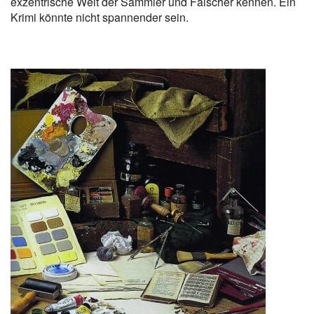
exzentrische Welt der Sammler und Fälscher kennen. Ein
Krimi könnte nicht spannender sein.