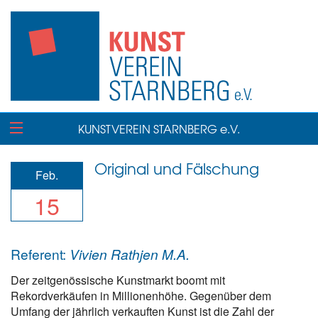
KUNSTVEREIN STARNBERG e.V.
Original und Fälschung
Feb.
15
Referent:
Vivien Rathjen M.A.
Der zeitgenössische Kunstmarkt boomt mit
Rekordverkäufen in Millionenhöhe. Gegenüber dem
Umfang der jährlich verkauften Kunst ist die Zahl der