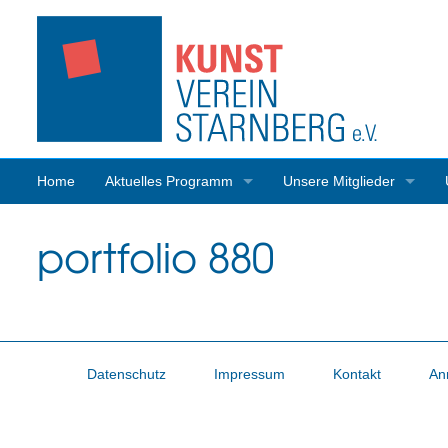
Home
Aktuelles Programm
Unsere Mitglieder
Programmrückblick
Mitgliederaktivitäten
portfolio 880
Datenschutz
Impressum
Kontakt
An