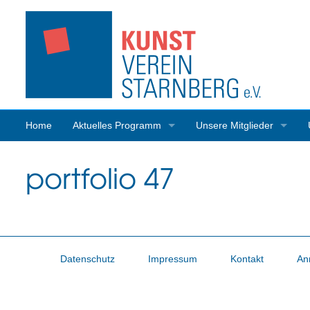
Home
Aktuelles Programm
Unsere Mitglieder
Programmrückblick
Mitgliederaktivitäten
portfolio 47
Datenschutz
Impressum
Kontakt
An