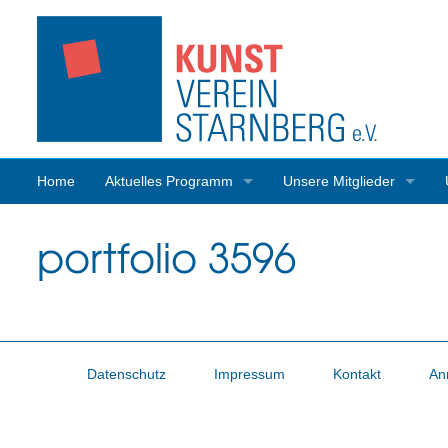
Home
Aktuelles Programm
Unsere Mitglieder
Programmrückblick
Mitgliederaktivitäten
portfolio 3596
Datenschutz
Impressum
Kontakt
An