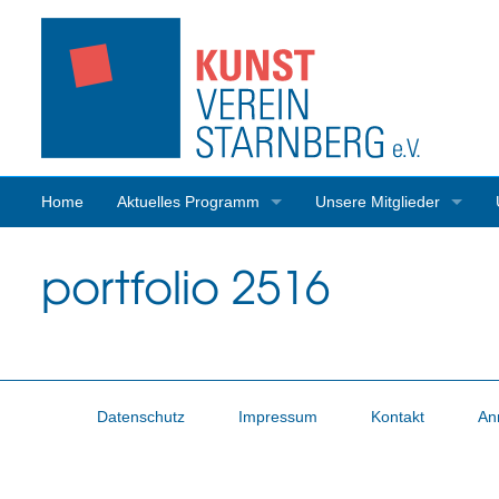
Home
Aktuelles Programm
Unsere Mitglieder
Programmrückblick
Mitgliederaktivitäten
portfolio 2516
Datenschutz
Impressum
Kontakt
An