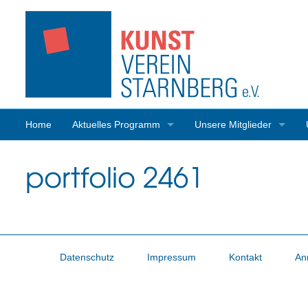
Home
Aktuelles Programm
Unsere Mitglieder
Programmrückblick
Mitgliederaktivitäten
portfolio 2461
Datenschutz
Impressum
Kontakt
An