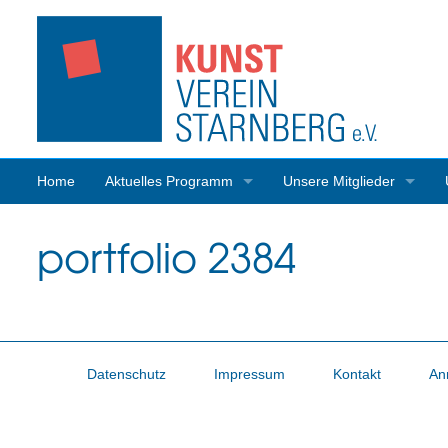
Home
Aktuelles Programm
Unsere Mitglieder
Programmrückblick
Mitgliederaktivitäten
portfolio 2384
Datenschutz
Impressum
Kontakt
An