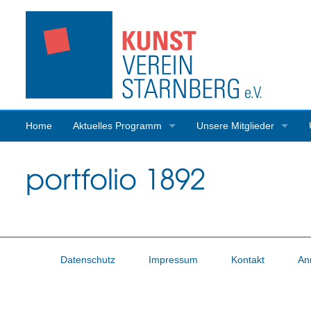
Home
Aktuelles Programm
Unsere Mitglieder
Programmrückblick
Mitgliederaktivitäten
portfolio 1892
Datenschutz
Impressum
Kontakt
An