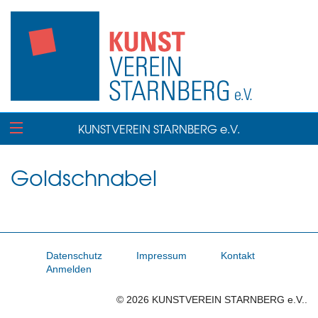
KUNSTVEREIN STARNBERG e.V.
Goldschnabel
Datenschutz
Impressum
Kontakt
Anmelden
© 2026 KUNSTVEREIN STARNBERG e.V..