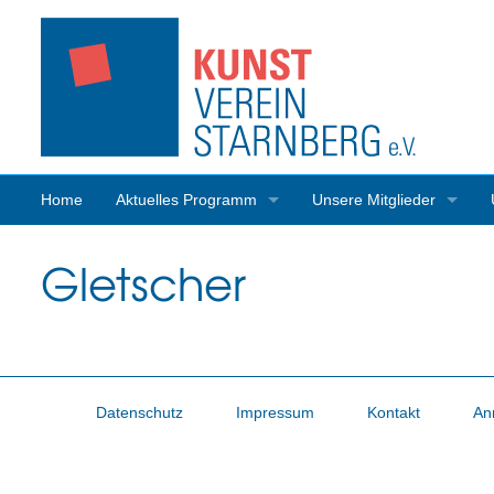
Home
Aktuelles Programm
Unsere Mitglieder
Programmrückblick
Mitgliederaktivitäten
Gletscher
Datenschutz
Impressum
Kontakt
An