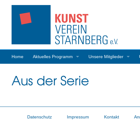
Home
Aktuelles Programm
Unsere Mitglieder
Programmrückblick
Mitgliederaktivitäten
Aus der Serie
Datenschutz
Impressum
Kontakt
An