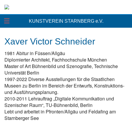
KUNSTVEREIN STARNBERG e.V.
Xaver Victor Schneider
1981 Abitur in Füssen/Allgäu
Diplomierter Architekt, Fachhochschule München
Master of Art Bühnenbild und Szenografie, Technische
Universtät Berlin
1997-2022 Diverse Ausstellungen für die Staatlichen
Museen zu Berlin im Bereich der Entwurfs, Konstruktions-
und Ausführungsplanung.
2010-2011 Lehrauftrag „Digitale Kommunikation und
Szenischer Raum“, TU-Bühnenbild, Berlin
Lebt und arbeitet in Pfronten/Allgäu und Feldafing am
Starnberger See