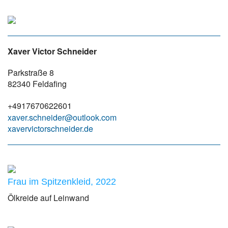
Xaver Victor Schneider
Parkstraße 8
82340 Feldafing
+4917670622601
xaver.schneider@outlook.com
xavervictorschneider.de
Frau im Spitzenkleid, 2022
Ölkreide auf Leinwand