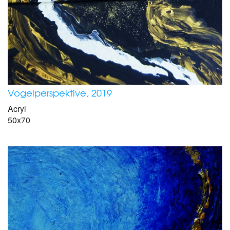
Vogelperspektive, 2019
Acryl
50x70