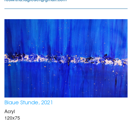
Blaue Stunde, 2021
Acryl
120x75