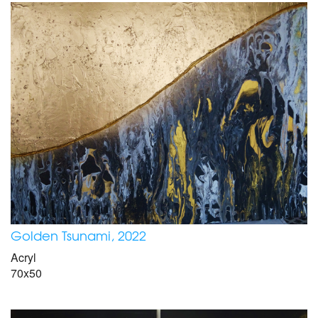
Golden Tsunami, 2022
Acryl
70x50