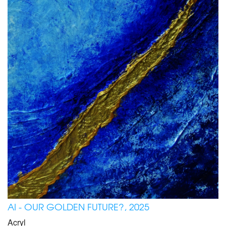
AI - OUR GOLDEN FUTURE?, 2025
Acryl