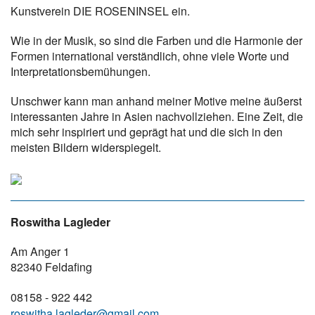
Kunstverein DIE ROSENINSEL ein.
Wie in der Musik, so sind die Farben und die Harmonie der
Formen international verständlich, ohne viele Worte und
Interpretationsbemühungen.
Unschwer kann man anhand meiner Motive meine äußerst
interessanten Jahre in Asien nachvollziehen. Eine Zeit, die
mich sehr inspiriert und geprägt hat und die sich in den
meisten Bildern widerspiegelt.
Roswitha Lagleder
Am Anger 1
82340 Feldafing
08158 - 922 442
roswitha.lagleder@gmail.com