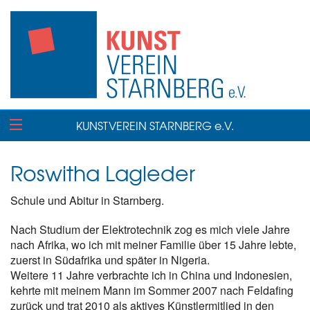
KUNSTVEREIN STARNBERG e.V.
Roswitha Lagleder
Schule und Abitur in Starnberg.
Nach Studium der Elektrotechnik zog es mich viele Jahre
nach Afrika, wo ich mit meiner Familie über 15 Jahre lebte,
zuerst in Südafrika und später in Nigeria.
Weitere 11 Jahre verbrachte ich in China und Indonesien,
kehrte mit meinem Mann im Sommer 2007 nach Feldafing
zurück und trat 2010 als aktives Künstlermitlied in den