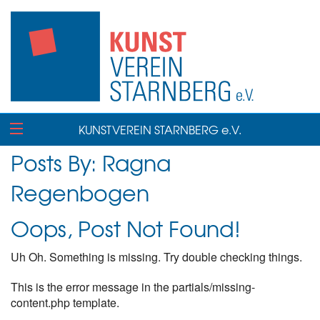
KUNSTVEREIN STARNBERG e.V.
Posts By:
Ragna
Regenbogen
Oops, Post Not Found!
Uh Oh. Something is missing. Try double checking things.
This is the error message in the partials/missing-
content.php template.