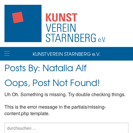
KUNSTVEREIN STARNBERG e.V.
Posts By:
Natalia Alf
Oops, Post Not Found!
Uh Oh. Something is missing. Try double checking things.
This is the error message in the partials/missing-
content.php template.
Suche
nach: