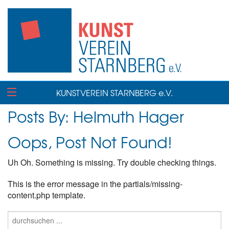
KUNSTVEREIN STARNBERG e.V.
Posts By:
Helmuth Hager
Oops, Post Not Found!
Uh Oh. Something is missing. Try double checking things.
This is the error message in the partials/missing-
content.php template.
Suche
nach: