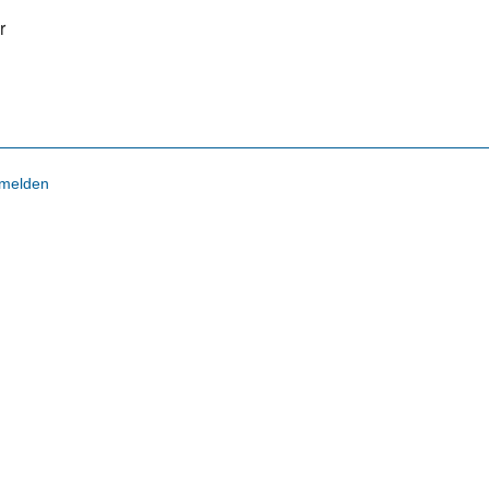
r
melden