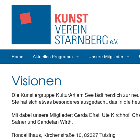
Home
Aktuelles Programm
Unsere Mitglieder
Programmrückblick
Mitgliederaktivitäten
Visionen
Die Künstlergruppe KulturArt am See lädt herzlich zur ne
Sie hat sich etwas besonderes ausgedacht, das in die heut
Mit dabei unsere Mitglieder: Gerda Efrat, Ute Kirchhof, C
Sainer und Sandelan Wirth.
Roncallihaus, Kirchenstraße 10, 82327 Tutzing