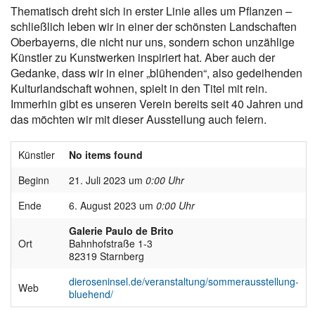
Thematisch dreht sich in erster Linie alles um Pflanzen –
schließlich leben wir in einer der schönsten Landschaften
Oberbayerns, die nicht nur uns, sondern schon unzählige
Künstler zu Kunstwerken inspiriert hat. Aber auch der
Gedanke, dass wir in einer „blühenden“, also gedeihenden
Kulturlandschaft wohnen, spielt in den Titel mit rein.
Immerhin gibt es unseren Verein bereits seit 40 Jahren und
das möchten wir mit dieser Ausstellung auch feiern.
Künstler
No items found
Beginn
21. Juli 2023 um
0:00 Uhr
Ende
6. August 2023 um
0:00 Uhr
Galerie Paulo de Brito
Ort
Bahnhofstraße 1-3
82319 Starnberg
dieroseninsel.de/veranstaltung/sommerausstellung-
Web
bluehend/