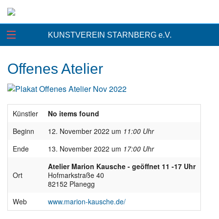
KUNSTVEREIN STARNBERG e.V.
Offenes Atelier
Künstler
No items found
Beginn
12. November 2022 um
11:00 Uhr
Ende
13. November 2022 um
17:00 Uhr
Atelier Marion Kausche - geöffnet 11 -17 Uhr
Ort
Hofmarkstraße 40
82152 Planegg
Web
www.marion-kausche.de/