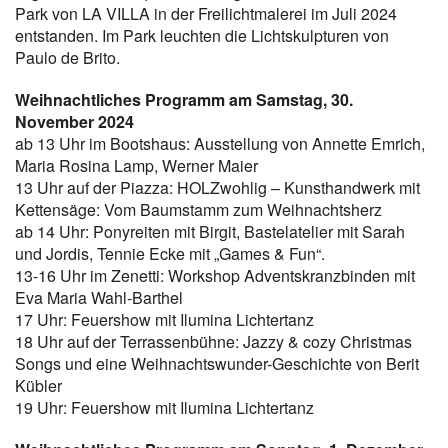
Park von LA VILLA in der Freilichtmalerei im Juli 2024
entstanden. Im Park leuchten die Lichtskulpturen von
Paulo de Brito.
Weihnachtliches Programm am Samstag, 30.
November 2024
ab 13 Uhr im Bootshaus: Ausstellung von Annette Emrich,
Maria Rosina Lamp, Werner Maier
13 Uhr auf der Piazza: HOLZwohlig – Kunsthandwerk mit
Kettensäge: Vom Baumstamm zum Weihnachtsherz
ab 14 Uhr: Ponyreiten mit Birgit, Bastelatelier mit Sarah
und Jordis, Tennie Ecke mit „Games & Fun“.
13-16 Uhr im Zenetti: Workshop Adventskranzbinden mit
Eva Maria Wahl-Barthel
17 Uhr: Feuershow mit Ilumina Lichtertanz
18 Uhr auf der Terrassenbühne: Jazzy & cozy Christmas
Songs und eine Weihnachtswunder-Geschichte von Berit
Kübler
19 Uhr: Feuershow mit Ilumina Lichtertanz