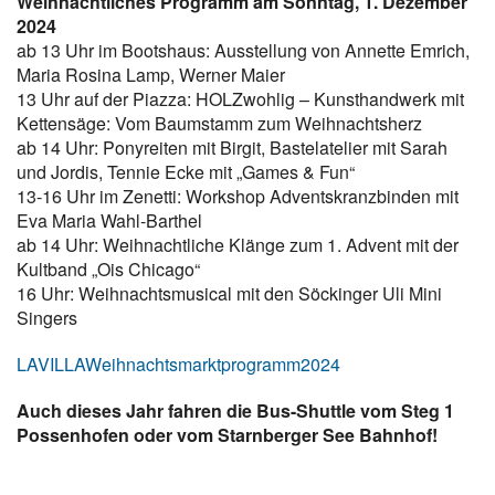
Weihnachtliches Programm am Sonntag, 1. Dezember
2024
ab 13 Uhr im Bootshaus: Ausstellung von Annette Emrich,
Maria Rosina Lamp, Werner Maier
13 Uhr auf der Piazza: HOLZwohlig – Kunsthandwerk mit
Kettensäge: Vom Baumstamm zum Weihnachtsherz
ab 14 Uhr: Ponyreiten mit Birgit, Bastelatelier mit Sarah
und Jordis, Tennie Ecke mit „Games & Fun“
13-16 Uhr im Zenetti: Workshop Adventskranzbinden mit
Eva Maria Wahl-Barthel
ab 14 Uhr: Weihnachtliche Klänge zum 1. Advent mit der
Kultband „Ois Chicago“
16 Uhr: Weihnachtsmusical mit den Söckinger Uli Mini
Singers
LAVILLAWeihnachtsmarktprogramm2024
Auch dieses Jahr fahren die Bus-Shuttle vom Steg 1
Possenhofen oder vom Starnberger See Bahnhof!