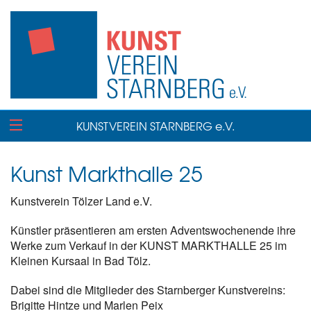
KUNSTVEREIN STARNBERG e.V.
Kunst Markthalle 25
Kunstverein Tölzer Land e.V.
Künstler präsentieren am ersten Adventswochenende ihre
Werke zum Verkauf in der KUNST MARKTHALLE 25 im
Kleinen Kursaal in Bad Tölz.
Dabei sind die Mitglieder des Starnberger Kunstvereins:
Brigitte Hintze und Marlen Peix