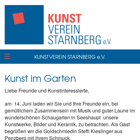
KUNSTVEREIN STARNBERG e.V.
Kunst im Garten
Liebe Freunde und Kunstinteressierte,
am 14. Juni laden wir Sie und Ihre Freunde ein, bei
gemütlichem Zusammensein mit Musik und guter Laune im
wunderschönen Schaugarten in Seeshaupt unsere
Kunstwerke, Bilder und Keramik, zu betrachten. Als Gast
begrüßen wir die Goldschmiedin Steffi Kieslinger aus
Penzberg mit ihrem Schmuck.