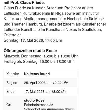
mit Prof. Claus Friede.
Claus Friede ist Kurator, Autor und Professor an der
Lettischen Kulturakademie in Riga sowie am Institut für
Kultur- und Medienmanagement der Hochschule für Musik
und Theater Hamburg. Er arbeitet zudem als künstlerischer
Leiter der Kunsthalle im Kunsthaus Nexus in Saalfelden,
Österreich
Sonntag, 17. Mai 2026, 17:00 Uhr
Öffnungszeiten studio Rose:
Mittwoch, Donnerstag: 16:00 bis 18:00 Uhr
Freitag bis Sonntag: 15:00 bis 18:00 Uhr
Künstler
No items found
Beginn
25. April 2026 um
19:00 Uhr
Ende
17. Mai 2026 um
18:00 Uhr
studio Rose
Ort
Bahnhofstrasse 35
Schondorf am Ammersee 86938