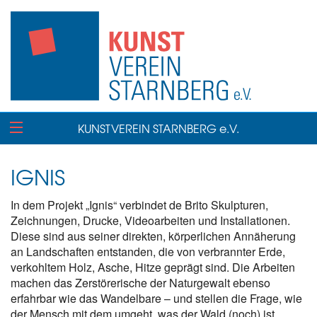
KUNSTVEREIN STARNBERG e.V.
IGNIS
In dem Projekt „Ignis“ verbindet de Brito Skulpturen,
Zeichnungen, Drucke, Videoarbeiten und Installationen.
Diese sind aus seiner direkten, körperlichen Annäherung
an Landschaften entstanden, die von verbrannter Erde,
verkohltem Holz, Asche, Hitze geprägt sind. Die Arbeiten
machen das Zerstörerische der Naturgewalt ebenso
erfahrbar wie das Wandelbare – und stellen die Frage, wie
der Mensch mit dem umgeht, was der Wald (noch) ist.