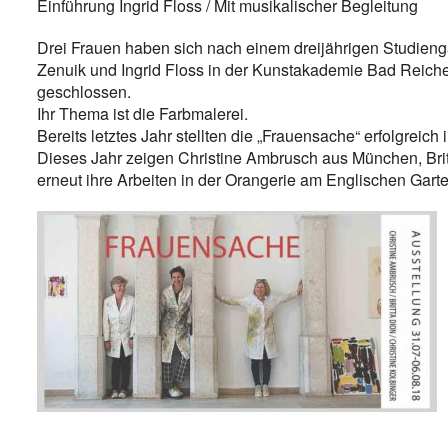
Einführung Ingrid Floss / Mit musikalischer Begleitung
Drei Frauen haben sich nach einem dreijährigen Studieng
Zenuik und Ingrid Floss in der Kunstakademie Bad Reic
geschlossen.
Ihr Thema ist die Farbmalerei.
Bereits letztes Jahr stellten die „Frauensache“ erfolgreic
Dieses Jahr zeigen Christine Ambrusch aus München, Br
erneut ihre Arbeiten in der Orangerie am Englischen Gart