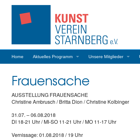
Home
Aktuelles Programm
Unsere Mitglieder
Programmrückblick
Mitgliederaktivitäten
Frauensache
AUSSTELLUNG FRAUENSACHE
Christine Ambrusch / Britta Dion / Christine Kolbinger
31.07. – 06.08.2018
DI 18-21 Uhr / MI-SO 11-21 Uhr / MO 11-17 Uhr
Vernissage: 01.08.2018 / 19 Uhr