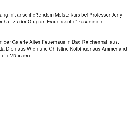
ang mit anschließendem Meisterkurs bei Professor Jerry
henhall zu der Gruppe „Frauensache“ zusammen
h in der Galerie Altes Feuerhaus in Bad Reichenhall aus.
itta Dion aus Wien und Christine Kolbinger aus Ammerland
en in München.