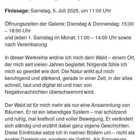
Finissage:
Samstag, 5. Juli 2025, um 11:00 Uhr
Öffnungszeiten der Galerie: Dienstag & Donnerstag: 15:00
– 18:00 Uhr
und jeden 1. Samstag im Monat: 11:00 – 14:00 Uhr sowie
nach Vereinbarung
In dieser Werkreihe widme ich mich dem Wald – einem Ort,
der mich seit vielen Jahren begleitet. Nirgends fühle ich
mich so geerdet wie dort. Die Natur wirkt auf mich
beruhigend und stärkend, gerade in einer Zeit, in der alles
schnell, laut und digital ist und man von
Negativnachrichten überschwemmt wird.
Der Wald ist für mich mehr als nur eine Ansammlung von
Bäumen. Er ist ein lebendiges System – mal schützend
und ruhig, mal kraftvoll und voller Bewegung. Er verändert
sich ständig und erzählt dabei ganz eigene Geschichten.
Diese Eindrücke setze ich in meinen Bildern um – nicht als
exakte Darstellung, sondern als Gefühl. Als Erinnerung