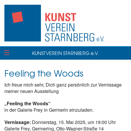
KUNSTVEREIN STARNBERG e.V.
Feeling the Woods
Ich freue mich sehr, Dich ganz persönlich zur Vernissage
meiner neuen Ausstellung
„Feeling the Woods“
in der Galerie Frey in Germerin einzuladen.
Vernissage:
Donnerstag, 15. Mai 2025, um 19:00 Uhr
Galerie Frey, Germering, Otto-Wagner-Straße 14