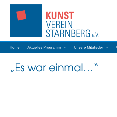
Home
Aktuelles Programm
Unsere Mitglieder
Programmrückblick
Mitgliederaktivitäten
„Es war einmal…“