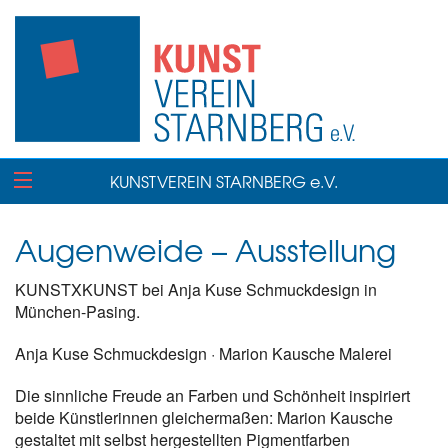
KUNSTVEREIN STARNBERG e.V.
Augenweide – Ausstellung
KUNSTXKUNST bei Anja Kuse Schmuckdesign in
München-Pasing.
Anja Kuse Schmuckdesign · Marion Kausche Malerei
Die sinnliche Freude an Farben und Schönheit inspiriert
beide Künstlerinnen gleichermaßen: Marion Kausche
gestaltet mit selbst hergestellten Pigmentfarben