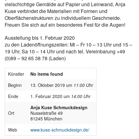
vielschichtige Gemälde auf Papier und Leinwand, Anja
Kuse verbindet die Materialien mit Formen und
Oberflächenstrukturen zu individuellem Geschmeide.
Freuen Sie sich auf ein besonderes Fest für die Augen!
Ausstellung bis 1. Februar 2020
zu den Ladenöffnungszeiten: Mi – Fr 10 – 13 Uhr und 15 –
19 Uhr, Sa 10 – 14 Uhr und nach tel. Vereinbarung +49
(0)89 – 92 65 38 78 (Laden)
Künstler
No items found
Beginn
13. Oktober 2019 um
11:00 Uhr
Ende
1. Februar 2020 um
14:00 Uhr
Anja Kuse Schmuckdesign
Ort
Nusselstraße 49
81245 München
Web
www.kuse-schmuckdesign.de/