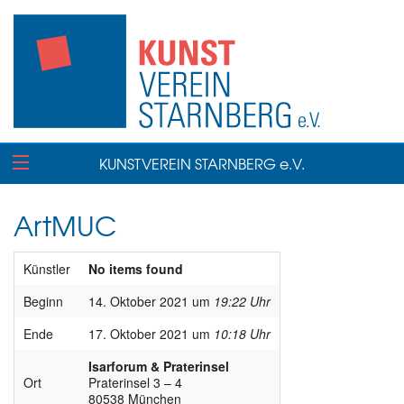
KUNSTVEREIN STARNBERG e.V.
ArtMUC
Künstler
No items found
Beginn
14. Oktober 2021 um
19:22 Uhr
Ende
17. Oktober 2021 um
10:18 Uhr
Isarforum & Praterinsel
Ort
Praterinsel 3 – 4
80538 München